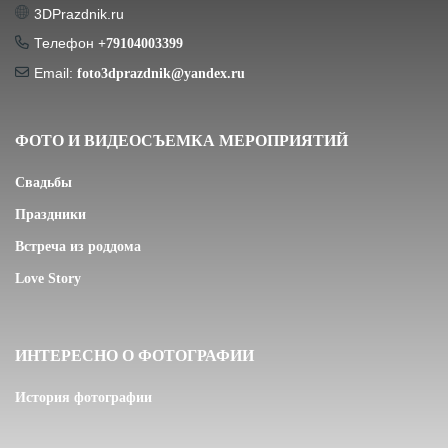
3DPrazdnik.ru
Телефон
+79104003399
Email:
foto3dprazdnik@yandex.ru
ФОТО И ВИДЕОСЪЕМКА МЕРОПРИЯТИЙ
Свадьбы
Праздники
Встреча из роддома
Love Story
ИНТЕРЕСНО О ФОТОГРАФИИ
История фотографии